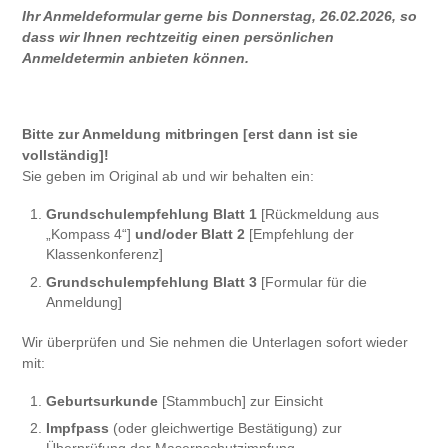
Ihr Anmeldeformular gerne bis Donnerstag, 26.02.2026, so
dass wir Ihnen rechtzeitig einen persönlichen
Anmeldetermin anbieten können.
Bitte zur Anmeldung mitbringen [erst dann ist sie
vollständig]!
Sie geben im Original ab und wir behalten ein:
Grundschulempfehlung Blatt 1
[Rückmeldung aus
„Kompass 4“]
und/oder Blatt 2
[Empfehlung der
Klassenkonferenz]
Grundschulempfehlung Blatt 3
[Formular für die
Anmeldung]
Wir überprüfen und Sie nehmen die Unterlagen sofort wieder
mit:
Geburtsurkunde
[Stammbuch] zur Einsicht
Impfpass
(oder gleichwertige Bestätigung) zur